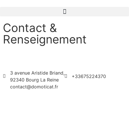
Contact &
Renseignement
3 avenue Aristide Briand,
+33675224370
92340 Bourg La Reine
contact@domoticat.fr