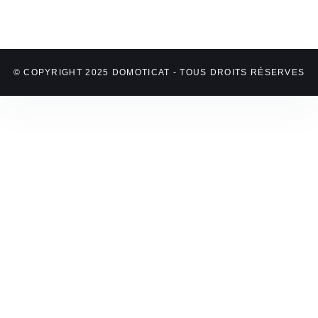
© COPYRIGHT 2025 DOMOTICAT - TOUS DROITS RÉSERVES